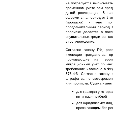
не потребуется выписывать
временном учете вам пред
датой регистрации. В н
оформить на период от 3 ме
(прописка) - учет по
продолжительный период в
прописке делается в пасп
внушительных кредитов, так
в гос учреждение.
Согласно закону РФ, рос
имеющие гражданства, в
проживающие на терри
миграционный учет по мес
требование изложено в Фе
376-ФЗ. Согласно закону 
штрафа за не своевремен
или прописки. Сумма имеет 
для граждан у которых
пяти тысяч рублей
для юридических лиц
проживающим без реги