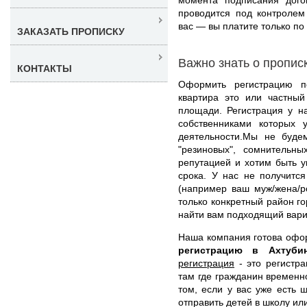
проводится под контролем
вас — вы платите только по 
ЗАКАЗАТЬ ПРОПИСКУ
Важно знать о пропис
КОНТАКТЫ
Оформить регистрацию п
квартира это или частный
площади. Регистрация у н
собственниками которых 
деятельности.Мы не буде
"резиновых", сомнительн
репутацией и хотим быть 
срока. У нас не получится
(например ваш муж/жена/р
только конкретный район г
найти вам подходящий вари
Наша компания готова оф
регистрацию в Ахтуб
регистрация
- это регистра
там где гражданин временн
том, если у вас уже есть 
отправить детей в школу ил