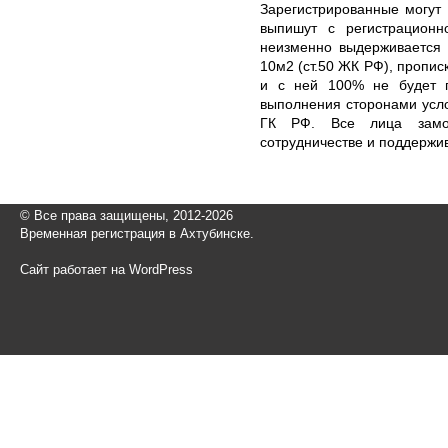
Зарегистрированные могут 
выпишут с регистрационн
неизменно выдерживается 
10м2 (ст.50 ЖК РФ), пропис
и с ней 100% не будет 
выполнения сторонами усло
ГК РФ. Все лица замо
сотрудничестве и поддержи
© Все права защищены, 2012-2026
Временная регистрация в Ахтубинске.
Сайт работает на WordPress