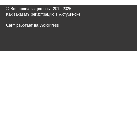
© Все права защищены, 2012-2026
Как заказать регистрацию в Ахтубинске.
Сайт работает на WordPress