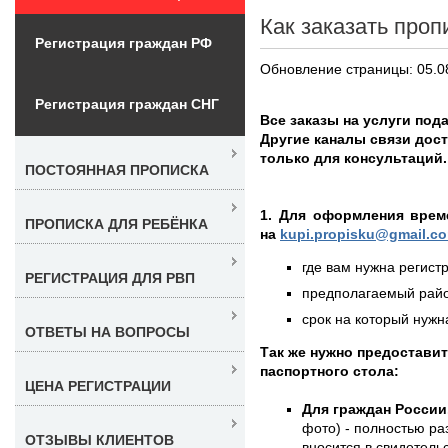
Как заказать проп
Регистрация граждан РФ
Обновление страницы: 05.0
Регистрация граждан СНГ
Все заказы на услуги под
Другие каналы связи дос
только для консультаций.
ПОСТОЯННАЯ ПРОПИСКА
1. Для оформления врем
ПРОПИСКА ДЛЯ РЕБЁНКА
на
kupi.propisku@gmail.c
где вам нужна регистр
РЕГИСТРАЦИЯ ДЛЯ РВП
предполагаемый район
срок на который нужна
ОТВЕТЫ НА ВОПРОСЫ
Так же нужно предостави
паспортного стола:
ЦЕНА РЕГИСТРАЦИИ
Для граждан России
фото) - полностью раз
ОТЗЫВЫ КЛИЕНТОВ
вносится в свидетель