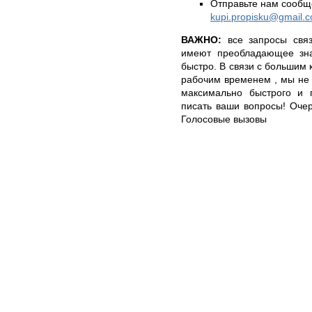
Отправьте нам сообщ
kupi.propisku@gmail.
ВАЖНО:
все запросы связ
имеют преобладающее зна
быстро. В связи с большим
рабочим временем , мы не 
максимально быстрого и п
писать ваши вопросы! Очере
Голосовые вызовы